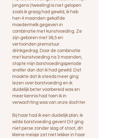
jongens (tweeling) is niet gelopen
zoals ik graag had gewild, ik heb
hen 4 maanden gekolfde
moedermelk gegeven in
combinatie met kunstvoeding. Ze
zijn geboren met 36,5 en
vertoonden prematuur
drinkgedrag. Door de combinatie
met kunstvoeding na 3 maanden,
stopte mijn borstvoedingsperiode
sneller dan dat ik had gewild. Dat
maakte dat ik steeds meer ging
lezen over borstvoeding en ik
duidelijk beter voorbereid was en
meer kennis had toen ik in
verwachting was van onze dochter.
Bij haar had ik een duidelijk plan; ik
wilde borstvoeding geven! Dit ging
niet perse zonder slag of stoot, dit
kleine meisje zat niet lekker in haar