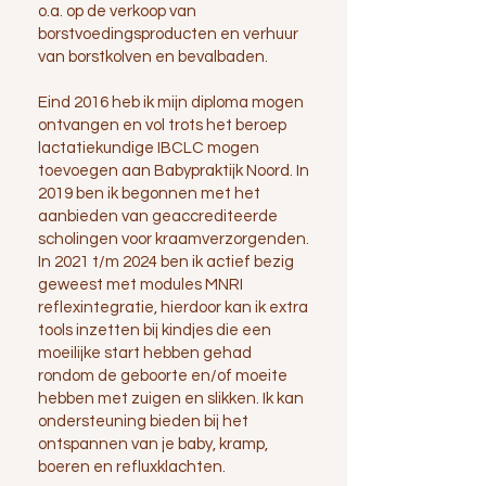
o.a. op de verkoop van
borstvoedingsproducten en verhuur
van borstkolven en bevalbaden.
Eind 2016 heb ik mijn diploma mogen
ontvangen en vol trots het beroep
lactatiekundige IBCLC mogen
toevoegen aan Babypraktijk Noord. In
2019 ben ik begonnen met het
aanbieden van geaccrediteerde
scholingen voor kraamverzorgenden.
In 2021 t/m 2024 ben ik actief bezig
geweest met modules MNRI
reflexintegratie, hierdoor kan ik extra
tools inzetten bij kindjes die een
moeilijke start hebben gehad
rondom de geboorte en/of moeite
hebben met zuigen en slikken. Ik kan
ondersteuning bieden bij het
ontspannen van je baby, kramp,
boeren en refluxklachten.