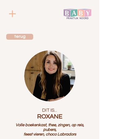
terug
DIT IS...
ROXANE
Volle boekenkast, thee, zingen, op reis,
pubers,
feest vieren, choco Labradors