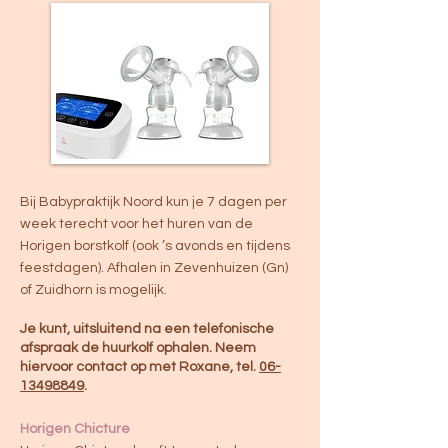
Bij Babypraktijk Noord kun je 7 dagen per
week terecht voor het huren van de
Horigen borstkolf (ook ’s avonds en tijdens
feestdagen). Afhalen in Zevenhuizen (Gn)
of Zuidhorn is mogelijk.
Je kunt, uitsluitend na een telefonische
afspraak de huurkolf ophalen.
Neem
hiervoor contact op met Roxane, tel.
06-
13498849
.
Horigen Chicture