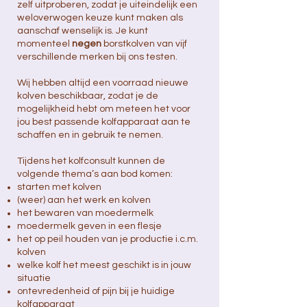
zelf uitproberen, zodat je uiteindelijk een
weloverwogen keuze kunt maken als
aanschaf wenselijk is. Je kunt
momenteel
negen
borstkolven van vijf
verschillende merken bij ons testen.
Wij hebben altijd een voorraad nieuwe
kolven beschikbaar, zodat je de
mogelijkheid hebt om meteen het voor
jou best passende kolfapparaat aan te
schaffen en in gebruik te nemen.
Tijdens het kolfconsult kunnen de
volgende thema’s aan bod komen:
starten met kolven
(weer) aan het werk en kolven
het bewaren van moedermelk
moedermelk geven in een flesje
het op peil houden van je productie i.c.m.
kolven
welke kolf het meest geschikt is in jouw
situatie
ontevredenheid of pijn bij je huidige
kolfapparaat