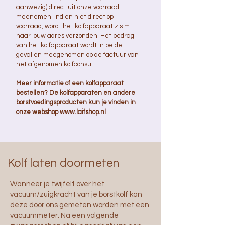
aanwezig) direct uit onze voorraad
meenemen. Indien niet direct op
voorraad, wordt het kolfapparaat z.s.m.
naar jouw adres verzonden. Het bedrag
van het kolfapparaat wordt in beide
gevallen meegenomen op de factuur van
het afgenomen kolfconsult.
Meer informatie of een kolfapparaat
bestellen? De kolfapparaten en andere
borstvoedingsproducten kun je vinden in
onze webshop
www.laifshop.nl
Kolf laten doormeten
Wanneer je twijfelt over het
vacuüm/zuigkracht van je borstkolf kan
deze door ons gemeten worden met een
vacuümmeter. Na een volgende