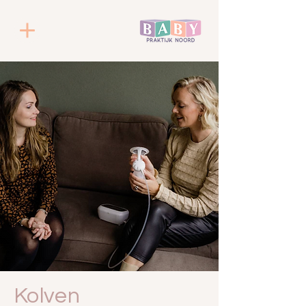
Kolven