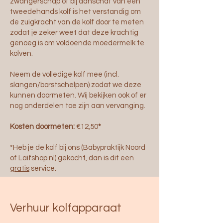
zwangerschap of bij aanschaf van een
tweedehands kolf is het verstandig om
de zuigkracht van de kolf door te meten
zodat je zeker weet dat deze krachtig
genoeg is om voldoende moedermelk te
kolven.
Neem de volledige kolf mee (incl.
slangen/borstschelpen) zodat we deze
kunnen doormeten.
Wij bekijken ook of er
nog onderdelen toe zijn aan vervanging.
Kosten doormeten:
€12,50
*
*Heb je de kolf bij ons (Babypraktijk Noord
of Laifshop.nl) gekocht, dan is dit een
gratis
service.
Verhuur kolfapparaat