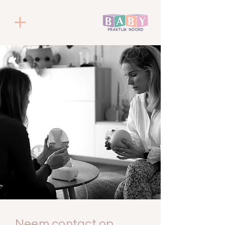
Neem contact
op