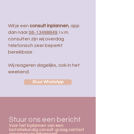
Wil je een
consult inplannen
, app
dan naar
06-13498849
. I.v.m.
consulten zijn wij overdag
telefonisch zeer beperkt
bereikbaar.
Wij reageren dagelijks, ook in het
weekend.
Stuur WhatsApp
Stuur ons een bericht
Voor het inplannen van een
lactatiekundig consult: graag contact