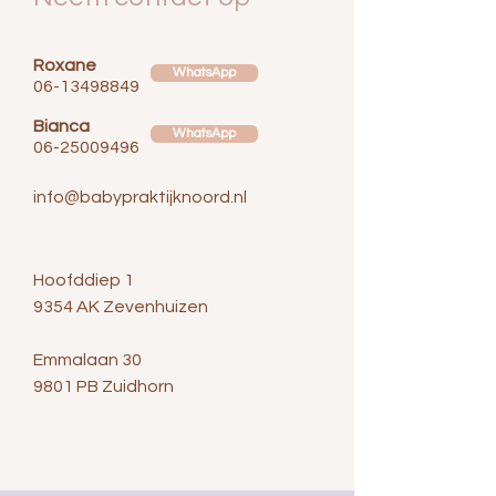
Roxane
WhatsApp
06-13498849
Bianca
WhatsApp
06-25009496
info@babypraktijknoord.nl
Hoofddiep 1
9354 AK Zevenhuizen
Emmalaan 30
9801 PB Zuidhorn