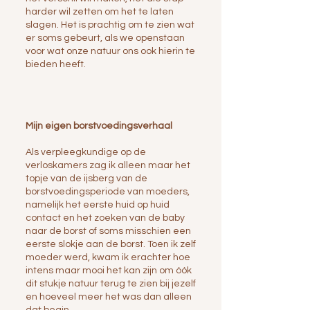
harder wil zetten om het te laten
slagen
. Het is prachtig om te zien wat
er soms gebeurt, als we openstaan
voor wat onze natuur ons ook hierin te
bieden heeft.
Mijn eigen borstvoedingsverhaal
Als verpleegkundige op de
verloskamers zag ik alleen maar het
topje van de ijsberg van de
borstvoedingsperiode van moeders,
namelijk het eerste huid op huid
contact en het zoeken van de baby
naar de borst of soms misschien een
eerste slokje aan de borst. Toen ik zelf
moeder werd, kwam ik erachter hoe
intens maar mooi het kan zijn om óók
dit stukje natuur terug te zien bij jezelf
en hoeveel meer het was dan alleen