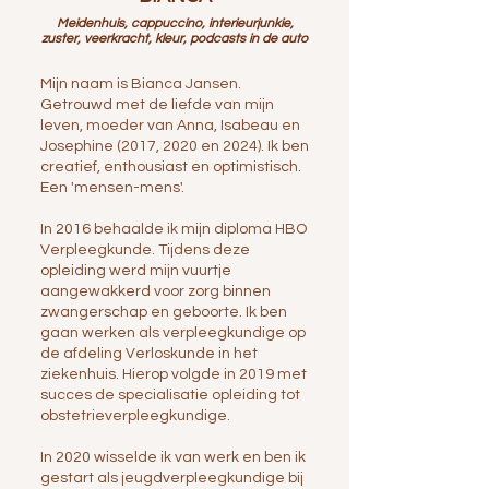
Meidenhuis, cappuccino, interieurjunkie,
zuster, veerkracht, kleur, podcasts in de auto
Mijn naam is Bianca Jansen.
Getrouwd met de liefde van mijn
leven, moeder van Anna, Isabeau en
Josephine (2017, 2020 en 2024). Ik ben
creatief, enthousiast en optimistisch.
Een 'mensen-mens'.
In 2016 behaalde ik mijn diploma HBO
Verpleegkunde. Tijdens deze
opleiding werd mijn vuurtje
aangewakkerd voor zorg binnen
zwangerschap en geboorte. Ik ben
gaan werken als verpleegkundige op
de afdeling Verloskunde in het
ziekenhuis. Hierop volgde in 2019 met
succes de specialisatie opleiding tot
obstetrieverpleegkundige.
In 2020 wisselde ik van werk en ben ik
gestart als jeugdverpleegkundige bij