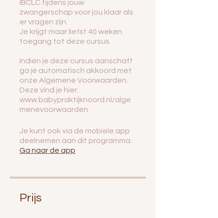
IBCLC tijdens jouw
zwangerschap voor jou klaar als
er vragen zijn.
Je krijgt maar liefst 40 weken
toegang tot deze cursus.
Indien je deze cursus aanschaft
ga je automatisch akkoord met
onze Algemene Voorwaarden.
Deze vind je hier:
www.babypraktijknoord.nl/alge
menevoorwaarden
Je kunt ook via de mobiele app
deelnemen aan dit programma.
Ga naar de app
Prijs