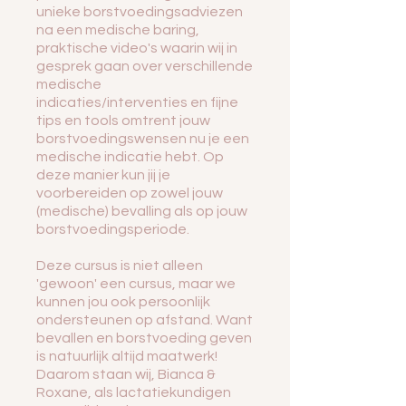
unieke borstvoedingsadviezen
na een medische baring,
praktische video's waarin wij in
gesprek gaan over verschillende
medische
indicaties/interventies en fijne
tips en tools omtrent jouw
borstvoedingswensen nu je een
medische indicatie hebt. Op
deze manier kun jij je
voorbereiden op zowel jouw
(medische) bevalling als op jouw
borstvoedingsperiode.
Deze cursus is niet alleen
'gewoon' een cursus, maar we
kunnen jou ook persoonlijk
ondersteunen op afstand. Want
bevallen en borstvoeding geven
is natuurlijk altijd maatwerk!
Daarom staan wij, Bianca &
Roxane, als lactatiekundigen