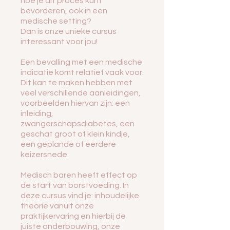
hoe je dit proces kunt
bevorderen, ook in een
medische setting?
Dan is onze unieke cursus
interessant voor jou!
Een bevalling met een medische
indicatie komt relatief vaak voor.
Dit kan te maken hebben met
veel verschillende aanleidingen,
voorbeelden hiervan zijn: een
inleiding,
zwangerschapsdiabetes, een
geschat groot of klein kindje,
een geplande of eerdere
keizersnede.
Medisch baren heeft effect op
de start van borstvoeding. In
deze cursus vind je: inhoudelijke
theorie vanuit onze
praktijkervaring en hierbij de
juiste onderbouwing, onze