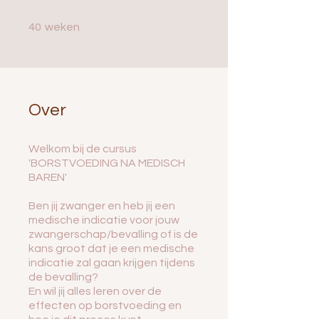
40 weken
40
weken
Over
Welkom bij de cursus
'BORSTVOEDING NA MEDISCH
BAREN'
Ben jij zwanger en heb jij een
medische indicatie voor jouw
zwangerschap/bevalling of is de
kans groot dat je een medische
indicatie zal gaan krijgen tijdens
de bevalling?
En wil jij alles leren over de
effecten op borstvoeding en